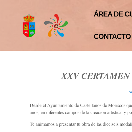
ÁREA DE C
CONTACTO
XXV CERTAMEN 
Ac
Desde el Ayuntamiento de Castellanos de Moriscos quer
años, en diferentes campos de la creación artística, y
Te animamos a presentar tu obra de las dieciséis modalid