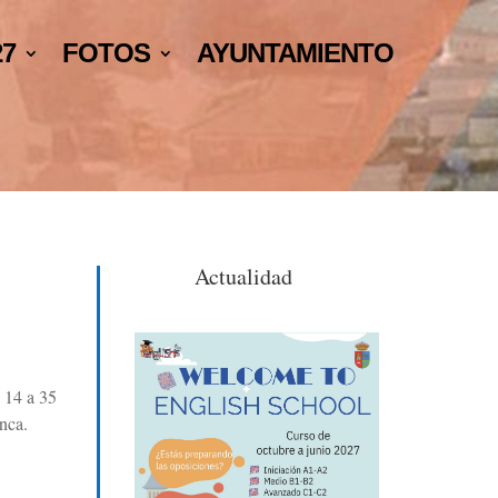
27
FOTOS
AYUNTAMIENTO
Actualidad
 14 a 35
nca.