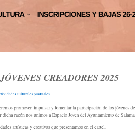
ULTURA
INSCRIPCIONES Y BAJAS 26-
JÓVENES CREADORES 2025
tividades culturales puntuales
emos promover, impulsar y fomentar la participación de los jóvenes de
 por dicha razón nos unimos a Espacio Joven del Ayuntamiento de Salama
ades artísticas y creativas que presentamos en el cartel.