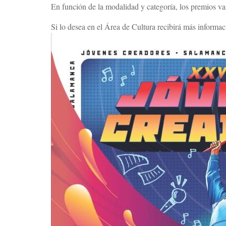
En función de la modalidad y categoría, los premios var
Si lo desea en el Área de Cultura recibirá más informac