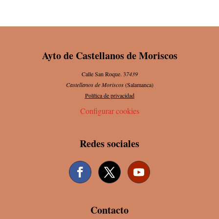
Ayto de Castellanos de Moriscos
Calle San Roque. 3
7439
Castellanos de Moriscos
(Salamanca)
Política de privacidad
Configurar cookies
Redes sociales
Contacto