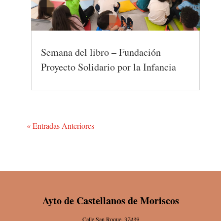
Semana del libro – Fundación
Proyecto Solidario por la Infancia
« Entradas Anteriores
Ayto de Castellanos de Moriscos
Calle San Roque. 3
7439