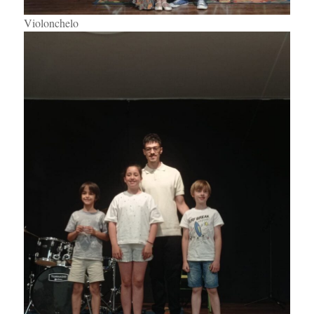
Violonchelo