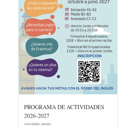
PROGRAMA DE ACTIVIDADES
2026-2027
Actividades anuales