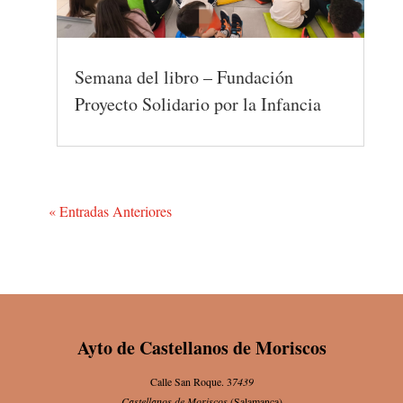
Semana del libro – Fundación
Proyecto Solidario por la Infancia
« Entradas Anteriores
Ayto de Castellanos de Moriscos
Calle San Roque. 3
7439
Castellanos de Moriscos
(Salamanca)