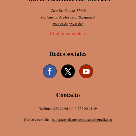
Calle San Roque. 3
7439
Castellanos de Moriscos
(Salamanca)
Política de privacidad
Configurar cookies
Redes sociales
Contacto
Teléfono: 923 69 06 16 / 722 20 91 39
Correo electrónico:
culturacastellanosdemoriscos@gmail.com