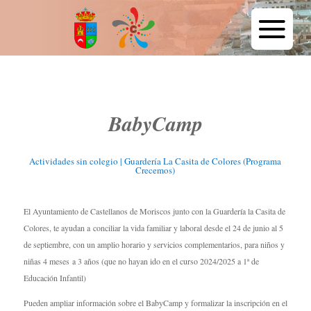
BabyCamp
Actividades sin colegio
|
Guardería La Casita de Colores (Programa
Crecemos)
El Ayuntamiento de Castellanos de Moriscos junto con la Guardería la Casita de
Colores, te ayudan a conciliar la vida familiar y laboral desde el 24 de junio al 5
de septiembre, con un amplio horario y servicios complementarios, para niños y
niñas 4 meses a 3 años (que no hayan ido en el curso 2024/2025 a 1ª de
Educación Infantil)
Pueden ampliar información sobre el BabyCamp y formalizar la inscripción en el