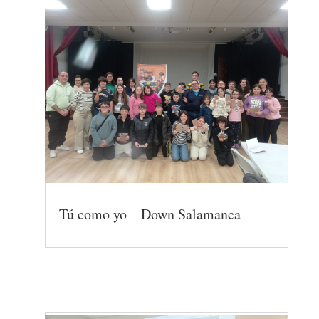
Tú como yo – Down Salamanca