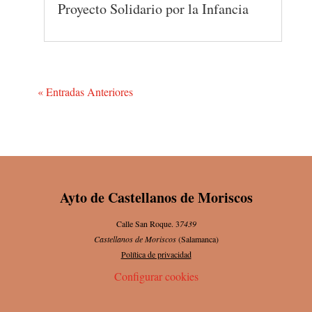
Proyecto Solidario por la Infancia
« Entradas Anteriores
Ayto de Castellanos de Moriscos
Calle San Roque. 3
7439
Castellanos de Moriscos
(Salamanca)
Política de privacidad
Configurar cookies